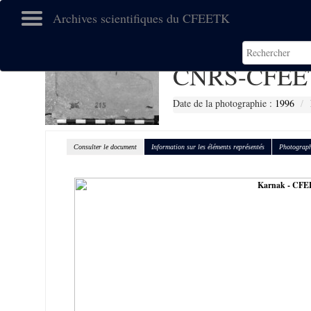
Archives scientifiques du CFEETK
CNRS-CFEE
Date de la photographie :
1996
Consulter le document
Information sur les éléments représentés
Photograph