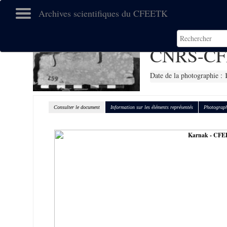
Archives scientifiques du CFEETK
CNRS-CF
Date de la photographie :
Consulter le document
Information sur les éléments représentés
Photograph