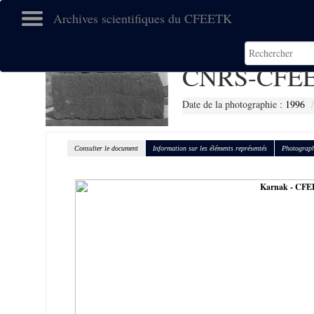
Archives scientifiques du CFEETK
CNRS-CFEE
Date de la photographie :
1996
Consulter le document
Information sur les éléments représentés
Photograph