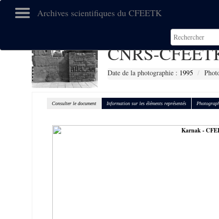
Archives scientifiques du CFEETK
CNRS-CFEETK
Date de la photographie :
1995
Phot
Consulter le document
Information sur les éléments représentés
Photograph