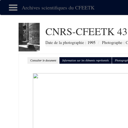
Archives scientifiques du CFEETK
CNRS-CFEETK 43
Date de la photographie :
1995
Photographe : 
Consulter le document
Information sur les éléments représentés
Photograph