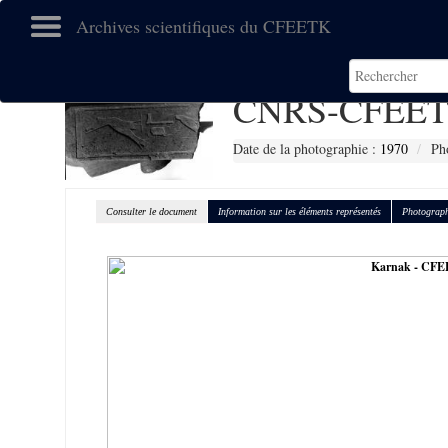
Archives scientifiques du CFEETK
CNRS-CFEET
Date de la photographie :
1970
Ph
Consulter le document
Information sur les éléments représentés
Photograph