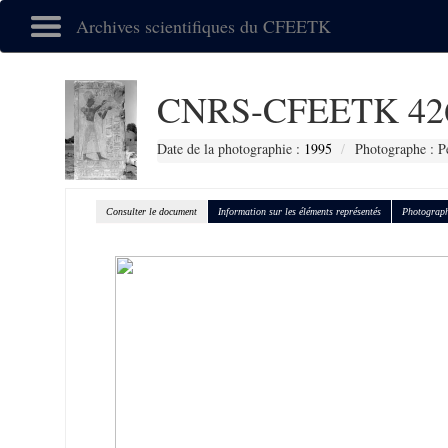
Archives scientifiques du CFEETK
CNRS-CFEETK 42
Date de la photographie :
1995
Photographe : P
Consulter le document
Information sur les éléments représentés
Photograph