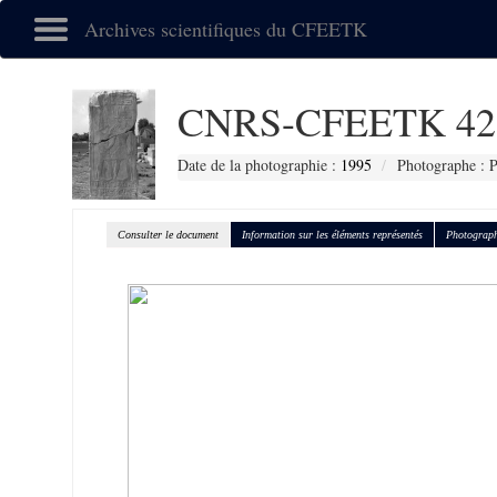
Archives scientifiques du CFEETK
CNRS-CFEETK 42
Date de la photographie :
1995
Photographe : P
Consulter le document
Information sur les éléments représentés
Photograph