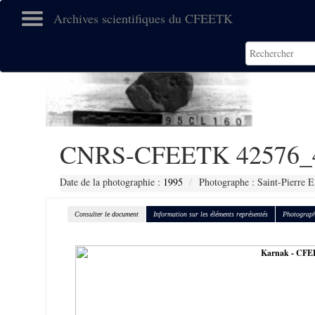
Archives scientifiques du CFEETK
CNRS-CFEETK 42576_
Date de la photographie :
1995
Photographe : Saint-Pierre 
Consulter le document
Information sur les éléments représentés
Photograph