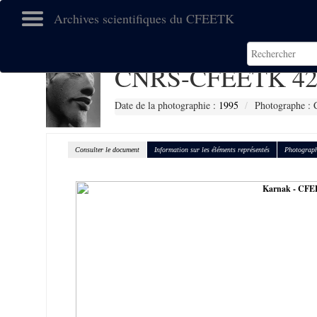
Archives scientifiques du CFEETK
CNRS-CFEETK 42
Date de la photographie :
1995
Photographe : 
Consulter le document
Information sur les éléments représentés
Photograph