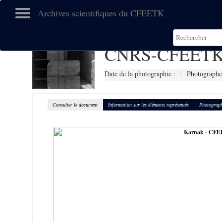
Archives scientifiques du CFEETK
CNRS-CFEETK 
Date de la photographie :
Photographe
Consulter le document
Information sur les éléments représentés
Photograph