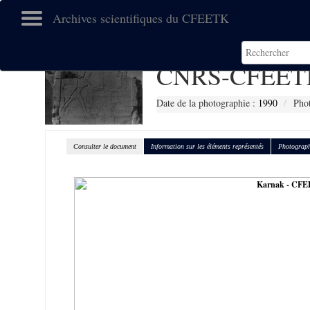
Archives scientifiques du CFEETK
CNRS-CFEETK
Date de la photographie :
1990
Phot
Consulter le document
Information sur les éléments représentés
Photograph