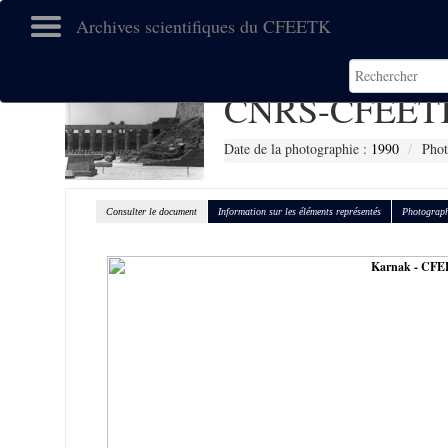
Archives scientifiques du CFEETK
CNRS-CFEETK
Date de la photographie :
1990
Phot
Consulter le document
Information sur les éléments représentés
Photograph