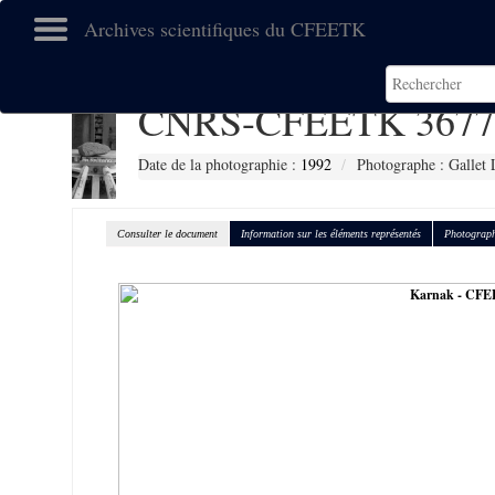
Archives scientifiques du CFEETK
CNRS-CFEETK 3677
Date de la photographie :
1992
Photographe : Gallet 
Consulter le document
Information sur les éléments représentés
Photograph