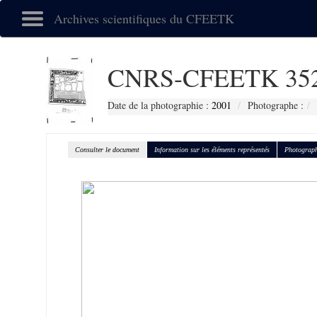
Archives scientifiques du CFEETK
CNRS-CFEETK 35
Date de la photographie :
2001
Photographe :
Consulter le document
Information sur les éléments représentés
Photograph