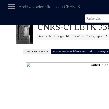
Archives scientifiques du CFEETK
CNRS-CFEETK 33
Date de la photographie :
1990
Photographe : Gal
Consulter le document
Information sur les éléments représentés
Photograph