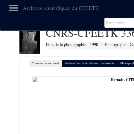
Archives scientifiques du CFEETK
CNRS-CFEETK 33
Date de la photographie :
1990
Photographe : Gal
Consulter le document
Information sur les éléments représentés
Photograph