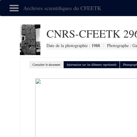
Archives scientifiques du CFEETK
CNRS-CFEETK 29
Date de la photographie :
1988
Photographe : Gal
Consulter le document
Information sur les éléments représentés
Photograph