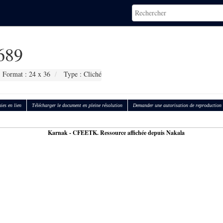
689
Format : 24 x 36
Type : Cliché
ies en lien
Télécharger le document en pleine résolution
Demander une autorisation de reproduction