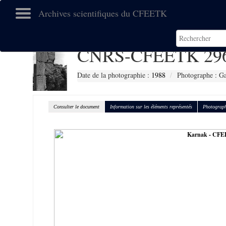
Archives scientifiques du CFEETK
CNRS-CFEETK 29
Date de la photographie :
1988
Photographe : Gal
Consulter le document
Information sur les éléments représentés
Photograph