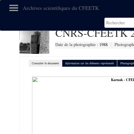
Archives scientifiques du CFEETK
CNRS-CFEETK 2
Date de la photographie :
1988
Photographe
Consulter le document
Information sur les éléments représentés
Photograph