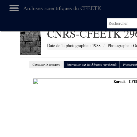
Archives scientifiques du CFEETK
CNRS-CFEETK 29
Date de la photographie :
1988
Photographe : Gal
Consulter le document
Information sur les éléments représentés
Photograph