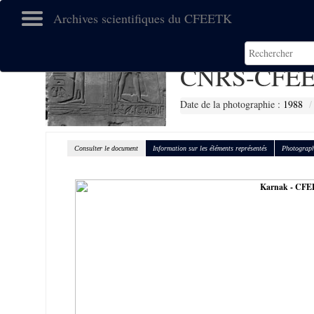
Archives scientifiques du CFEETK
CNRS-CFEE
Date de la photographie :
1988
Consulter le document
Information sur les éléments représentés
Photograph