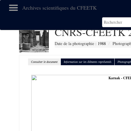
Archives scientifiques du CFEETK
CNRS-CFEETK 2
Date de la photographie :
1988
Photographe
Consulter le document
Information sur les éléments représentés
Photograph