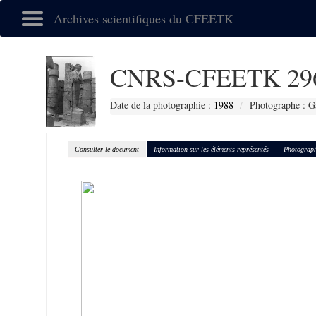
Archives scientifiques du CFEETK
CNRS-CFEETK 29
Date de la photographie :
1988
Photographe : Ga
Consulter le document
Information sur les éléments représentés
Photograph