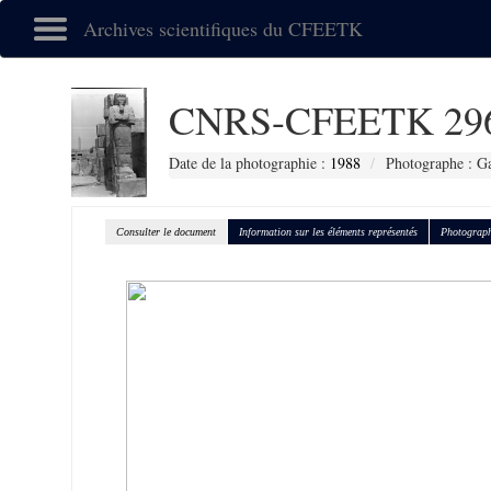
Archives scientifiques du CFEETK
CNRS-CFEETK 29
Date de la photographie :
1988
Photographe : Gal
Consulter le document
Information sur les éléments représentés
Photograph