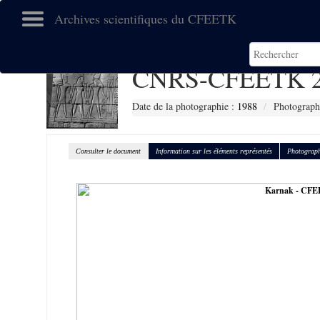
Archives scientifiques du CFEETK
CNRS-CFEETK 2
Date de la photographie :
1988
Photographe
Consulter le document
Information sur les éléments représentés
Photograph