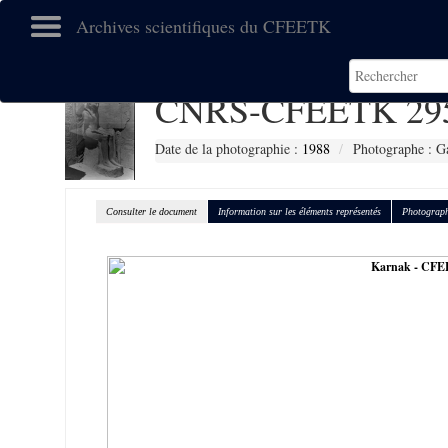
Archives scientifiques du CFEETK
CNRS-CFEETK 29
Date de la photographie :
1988
Photographe : Ga
Consulter le document
Information sur les éléments représentés
Photograph