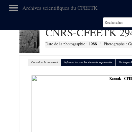
Archives scientifiques du CFEETK
CNRS-CFEETK 29
Date de la photographie :
1988
Photographe : Gal
Consulter le document
Information sur les éléments représentés
Photograph