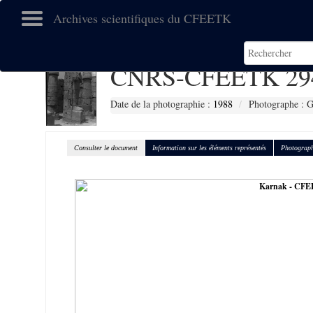
Archives scientifiques du CFEETK
CNRS-CFEETK 29
Date de la photographie :
1988
Photographe : Ga
Consulter le document
Information sur les éléments représentés
Photograph