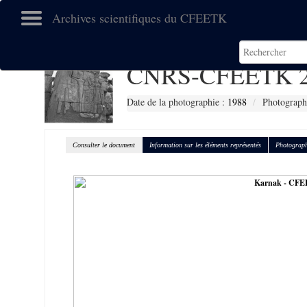
Archives scientifiques du CFEETK
CNRS-CFEETK 2
Date de la photographie :
1988
Photographe
Consulter le document
Information sur les éléments représentés
Photograph