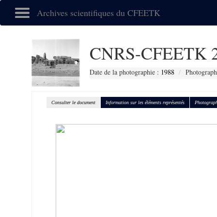
Archives scientifiques du CFEETK
CNRS-CFEETK 2
Date de la photographie :
1988
Photographe
Consulter le document
Information sur les éléments représentés
Photograph