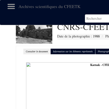
Archives scientifiques du CFEETK
CNRS-CFEET
Date de la photographie :
1988
Ph
Consulter le document
Information sur les éléments représentés
Photograph