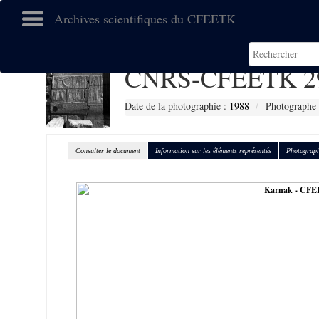
Archives scientifiques du CFEETK
CNRS-CFEETK 2
Date de la photographie :
1988
Photographe :
Consulter le document
Information sur les éléments représentés
Photograph