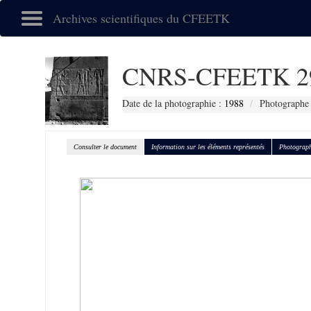
Archives scientifiques du CFEETK
CNRS-CFEETK 2
Date de la photographie :
1988
Photographe :
Consulter le document
Information sur les éléments représentés
Photograph