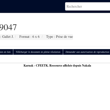
9047
 Gallet J.
Format : 6 x 6
Type : Prise de vue
ies en lien
Télécharger le document en pleine résolution
Demander une autorisation de reproduction