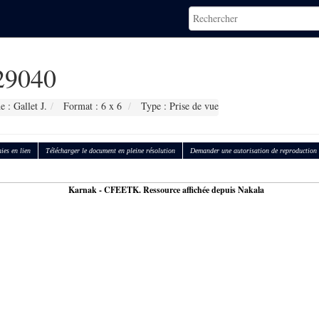
9040
 : Gallet J.
Format : 6 x 6
Type : Prise de vue
ies en lien
Télécharger le document en pleine résolution
Demander une autorisation de reproduction