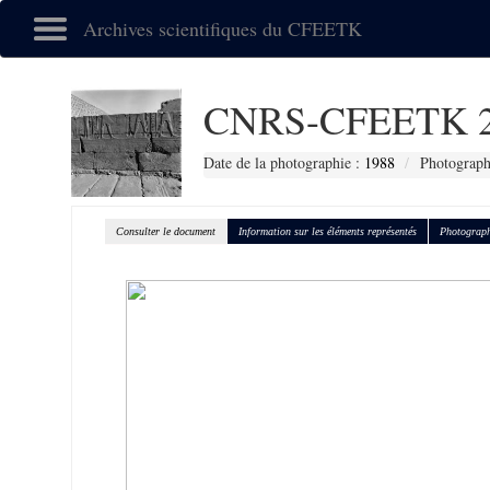
Archives scientifiques du CFEETK
CNRS-CFEETK 2
Date de la photographie :
1988
Photographe
Consulter le document
Information sur les éléments représentés
Photograph