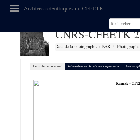
Archives scientifiques du CFEETK
CNRS-CFEETK 2
Date de la photographie :
1988
Photographe 
Consulter le document
Information sur les éléments représentés
Photograph