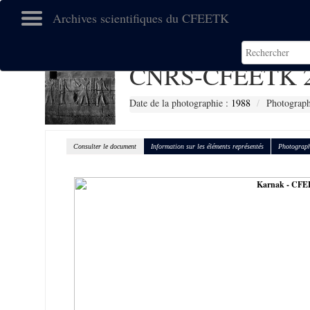
Archives scientifiques du CFEETK
CNRS-CFEETK 2
Date de la photographie :
1988
Photographe
Consulter le document
Information sur les éléments représentés
Photograph