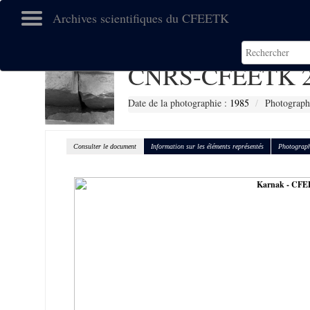
Archives scientifiques du CFEETK
CNRS-CFEETK 2
Date de la photographie :
1985
Photograph
Consulter le document
Information sur les éléments représentés
Photograph