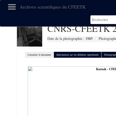
Archives scientifiques du CFEETK
CNRS-CFEETK 2
Date de la photographie :
1985
Photographe
Consulter le document
Information sur les éléments représentés
Photograph