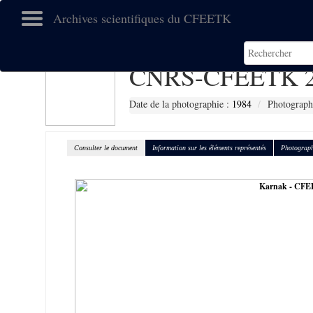
Archives scientifiques du CFEETK
CNRS-CFEETK 2
Date de la photographie :
1984
Photograph
Consulter le document
Information sur les éléments représentés
Photograph