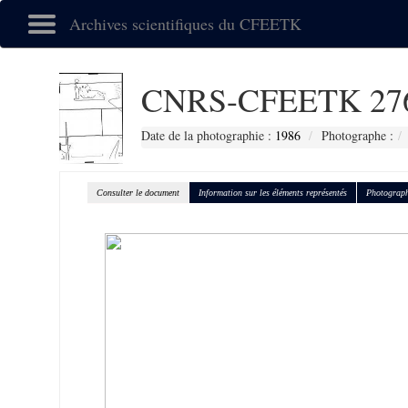
Archives scientifiques du CFEETK
CNRS-CFEETK 27
Date de la photographie :
1986
Photographe :
Consulter le document
Information sur les éléments représentés
Photograph