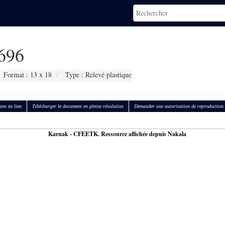
696
Format : 13 x 18
Type : Relevé plastique
ies en lien
Télécharger le document en pleine résolution
Demander une autorisation de reproduction