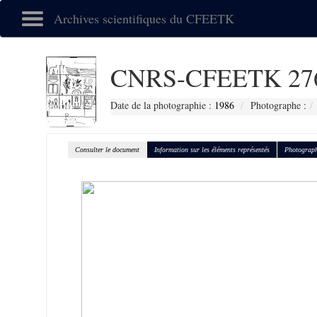
Archives scientifiques du CFEETK
CNRS-CFEETK 27
Date de la photographie :
1986
Photographe :
Consulter le document
Information sur les éléments représentés
Photograph