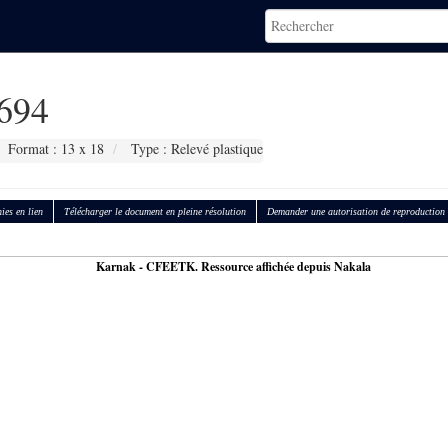
694
Format : 13 x 18
Type : Relevé plastique
ies en lien
Télécharger le document en pleine résolution
Demander une autorisation de reproduction