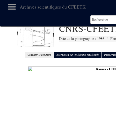
Archives scientifiques du CFEETK
CNRS-CFEET
Date de la photographie :
1986
Pho
Consulter le document
Information sur les éléments représentés
Photograph