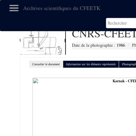
Archives scientifiques du CFEETK
CNRS-CFEET
Date de la photographie :
1986
Ph
Consulter le document
Information sur les éléments représentés
Photograph