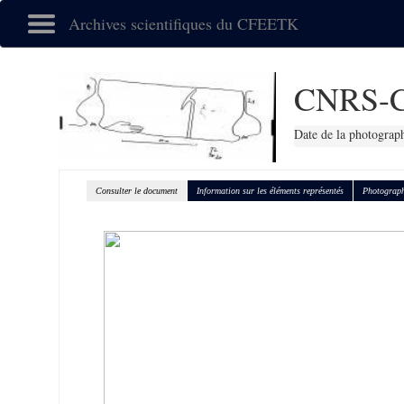
Archives scientifiques du CFEETK
CNRS-C
Date de la photograp
Consulter le document
Information sur les éléments représentés
Photograph