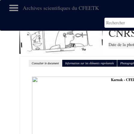
Archives scientifiques du CFEETK
CNRS
Date de la pho
Consulter le document
Information sur les éléments représentés
Photograph