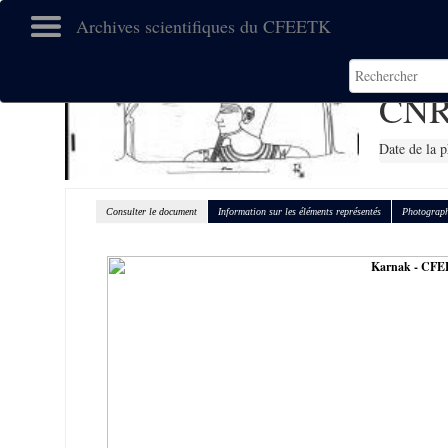
Archives scientifiques du CFEETK
CNR
Date de la 
Consulter le document
Information sur les éléments représentés
Photograph