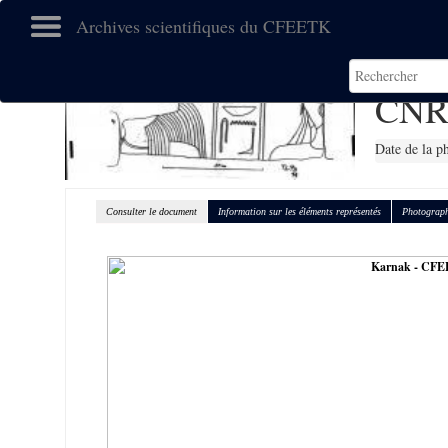
Archives scientifiques du CFEETK
CNR
Date de la p
Consulter le document
Information sur les éléments représentés
Photograph