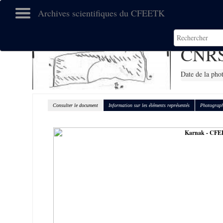
Archives scientifiques du CFEETK
CNRS
Date de la pho
Consulter le document
Information sur les éléments représentés
Photograph